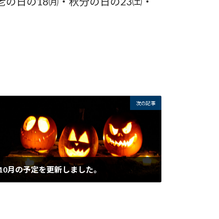
老の日の18㈪・秋分の日の23㈯・
次の記事
10月の予定を更新しました。
2023年9月29日