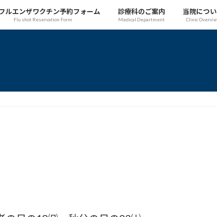
フルエンザワクチン予約フォーム
診療科のご案内
当院につい
Flu shot Reservation Form
Medical Department
Clinic Overvi