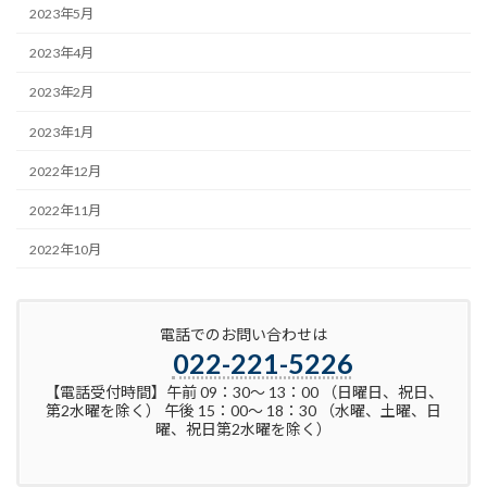
2023年5月
2023年4月
2023年2月
2023年1月
2022年12月
2022年11月
2022年10月
電話でのお問い合わせは
022-221-5226
【電話受付時間】午前 09：30～ 13：00 （日曜日、祝日、
第2水曜を除く） 午後 15：00～ 18：30 （水曜、土曜、日
曜、祝日第2水曜を除く）